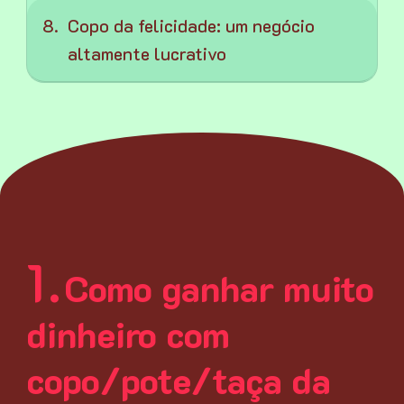
Copo da felicidade: um negócio
altamente lucrativo
Como ganhar muito
dinheiro com
copo/pote/taça da