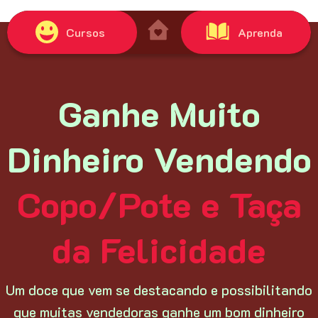
Cursos
Aprenda
Ganhe Muito
Dinheiro Vendendo
Copo/Pote e Taça
da Felicidade
Um doce que vem se destacando e possibilitando
que muitas vendedoras ganhe um bom dinheiro